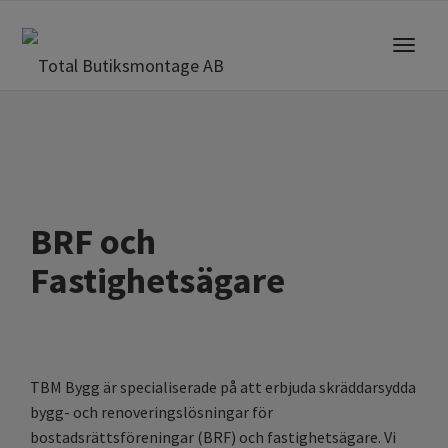
Toggle
navigat
BRF och
Fastighetsägare
TBM Bygg är specialiserade på att erbjuda skräddarsydda
bygg- och renoveringslösningar för
bostadsrättsföreningar (BRF) och fastighetsägare. Vi