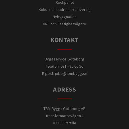
Rockpanel
Köks- och badrumsrenovering
Nybyggnation
BRF och Fastighetsägare
KONTAKT
Byggservice Göteborg
Telefon: 031 - 26 00 96
E-post:
jobb@tbmbygg.se
ADRESS
TBM Bygg i Göteborg AB
Transformatorvägen 1
433 38 Partille