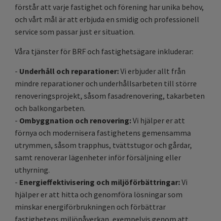
förstår att varje fastighet och förening har unika behov,
och vårt mål är att erbjuda en smidig och professionell
service som passar just er situation.
Våra tjänster för BRF och fastighetsägare inkluderar:
-
Underhåll och reparationer:
Vi erbjuder allt från
mindre reparationer och underhållsarbeten till större
renoveringsprojekt, såsom fasadrenovering, takarbeten
och balkongarbeten.
-
Ombyggnation och renovering:
Vi hjälper er att
förnya och modernisera fastighetens gemensamma
utrymmen, såsom trapphus, tvättstugor och gårdar,
samt renoverar lägenheter inför försäljning eller
uthyrning.
-
Energieffektivisering och miljöförbättringar:
Vi
hjälper er att hitta och genomföra lösningar som
minskar energiförbrukningen och förbättrar
fastighetens miljöpåverkan, exempelvis genom att