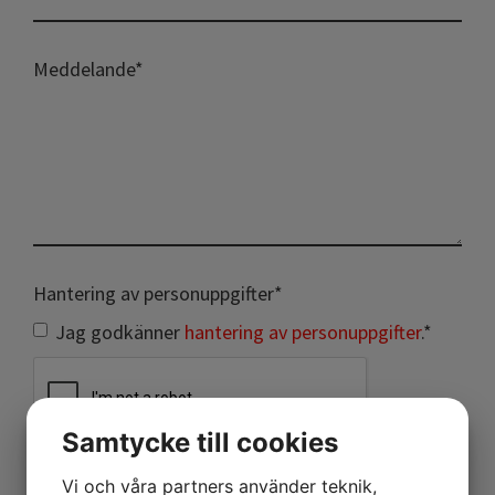
Meddelande
*
Hantering av personuppgifter
*
Jag godkänner
hantering av personuppgifter
.*
Samtycke till cookies
Vi och våra partners använder teknik,