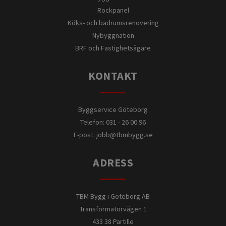
Rockpanel
Köks- och badrumsrenovering
Nybyggnation
BRF och Fastighetsägare
KONTAKT
Byggservice Göteborg
Telefon: 031 - 26 00 96
E-post:
jobb@tbmbygg.se
ADRESS
TBM Bygg i Göteborg AB
Transformatorvägen 1
433 38 Partille