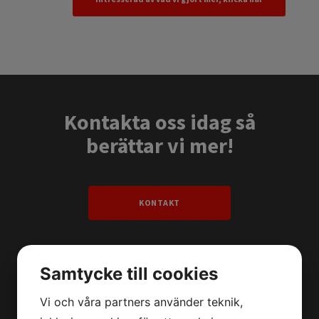
Kontakta oss idag så
berättar vi mer!
KONTAKT
Samtycke till cookies
Vi och våra partners använder teknik,
MENY