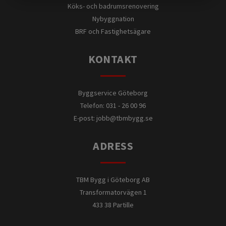
Köks- och badrumsrenovering
Nybyggnation
BRF och Fastighetsägare
KONTAKT
Byggservice Göteborg
Telefon: 031 - 26 00 96
E-post:
jobb@tbmbygg.se
ADRESS
TBM Bygg i Göteborg AB
Transformatorvägen 1
433 38 Partille